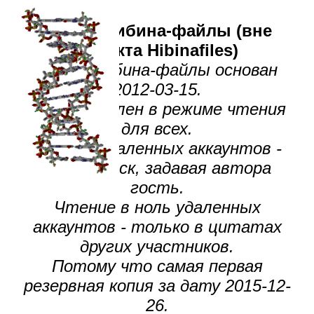
Форум Хибина-файлы (вне
проекта Hibinafiles)
Форум Хибина-файлы основан
2012-03-15.
Восстановлен в режиме чтения
для всех.
Чтение удаленных аккаунтов -
через поиск, задавая автора
гость.
Чтение в ноль удаленных
аккаунтов - только в цитатах
других участников.
Потому что самая первая
резервная копия за дату 2015-12-
26.