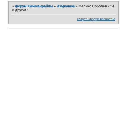
»
форум Хибина-файлы
»
Избранное
»
Феликс Соболев - "Я
и другие"
создать форум бесплатно