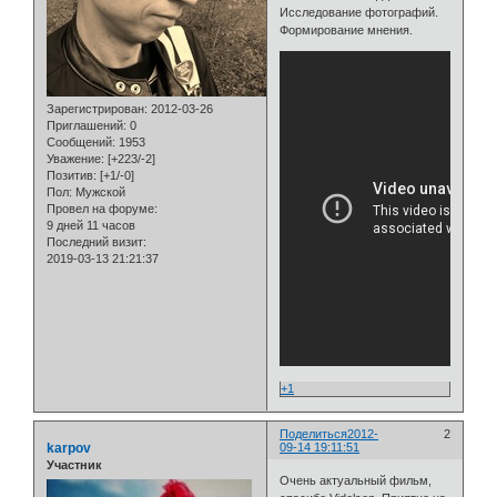
Исследование фотографий.
Формирование мнения.
Зарегистрирован
: 2012-03-26
Приглашений:
0
Сообщений:
1953
Уважение:
[+223/-2]
Позитив:
[+1/-0]
Пол:
Мужской
Провел на форуме:
9 дней 11 часов
Последний визит:
2019-03-13 21:21:37
+1
Поделиться
2012-
2
karpov
09-14 19:11:51
Участник
Очень актуальный фильм,