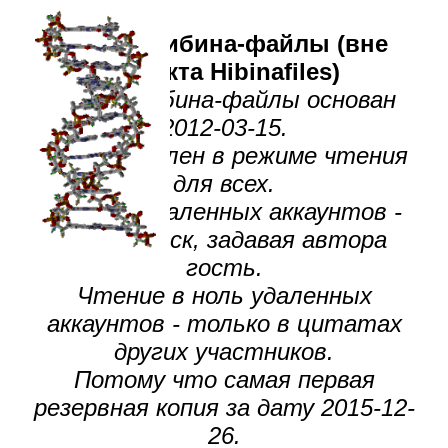
Форум Хибина-файлы (вне
проекта Hibinafiles)
Форум Хибина-файлы основан
2012-03-15.
Восстановлен в режиме чтения
для всех.
Чтение удаленных аккаунтов -
через поиск, задавая автора
гость.
Чтение в ноль удаленных
аккаунтов - только в цитатах
других участников.
Потому что самая первая
резервная копия за дату 2015-12-
26.