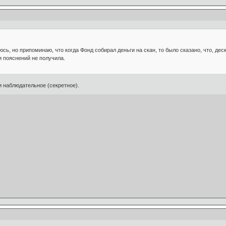
юсь, но припоминаю, что когда Фонд собирал деньги на скан, то было сказано, что, д
и пояснений не получила.
 и наблюдательное (секретное).