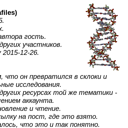
iles)
5.
х.
 автора гость.
других участников.
 2015-12-26.
, что он превратился в склоки и
ные исследования.
других ресурсах той же тематики -
лением аккаунта.
новление и чтение.
ылку на пост, где это взято.
алось, что это и так понятно.