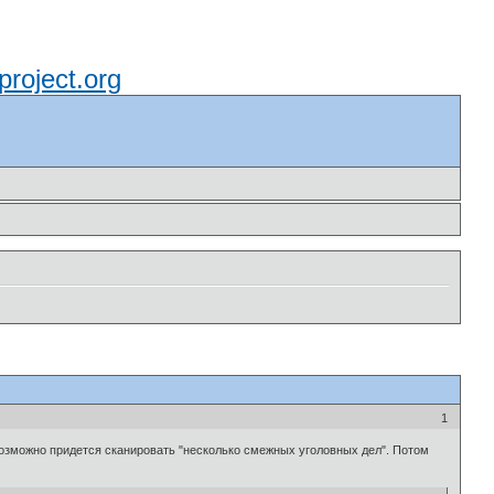
rproject.org
1
, возможно придется сканировать "несколько смежных уголовных дел". Потом