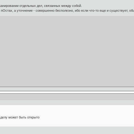
канировании отдельных дел, связанных между собой.
 пОстах, а уточнение - совершенно бесполезно, ибо если что-то еще и существует, об
 делу может быть открыто