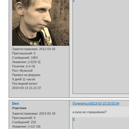
0
Зарегистрирован
: 2012-03-26
Приглашений:
0
Сообщений:
1953
Уважение:
[+223/-2]
Позитив:
[+1/-0]
Пол:
Мужской
Провел на форуме:
9 дней 11 часов
Последний визит:
2019-03-13 21:21:37
Den
Поделиться
2013-02-23 15:02:04
Участник
а кука не спрашивали?
Зарегистрирован
: 2013-02-18
Приглашений:
0
0
Сообщений:
232
Уважение:
[+12/-16]