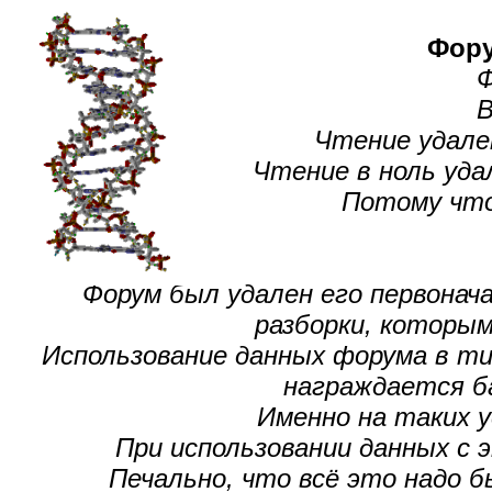
Фору
Ф
В
Чтение удален
Чтение в ноль уда
Потому что 
Форум был удален его первонача
разборки, которы
Использование данных форума в ти
награждается ба
Именно на таких у
При использовании данных с 
Печально, что всё это надо б