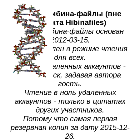
Форум Хибина-файлы (вне
проекта Hibinafiles)
Форум Хибина-файлы основан
2012-03-15.
Восстановлен в режиме чтения
для всех.
Чтение удаленных аккаунтов -
через поиск, задавая автора
гость.
Чтение в ноль удаленных
аккаунтов - только в цитатах
других участников.
Потому что самая первая
резервная копия за дату 2015-12-
26.