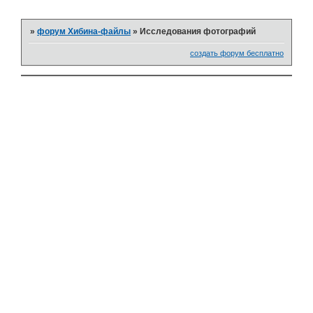
»
форум Хибина-файлы
»
Исследования фотографий
создать форум бесплатно