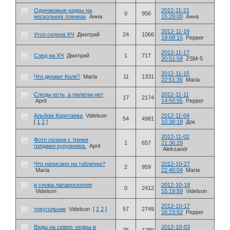
Одинаковые кадры на
2012-11-21
0
956
нескольких пленках
Анна
15:29:00
Анна
2012-11-19
Угол склона ХЧ
Дмитрий
24
1066
19:08:15
Pepper
2012-11-17
След на ХЧ
Дмитрий
1
717
20:51:58
ZSM-5
2012-11-15
Что держит Коля?
Maria
11
1331
22:51:30
Maria
Следы есть, а палатки нет
2012-11-11
17
2174
April
14:50:55
Pepper
Альбом Коротаева
Videlson
2012-11-04
54
4981
[
1
2
]
10:38:18
Док
2012-11-02
Фото склона с тремя
1
657
21:36:29
грядами курумника.
April
Aleksandr
Что написано на табличке?
2012-10-27
2
959
Maria
22:40:04
Maria
и снова лапароскопия
2012-10-18
0
2412
Videlson
15:19:59
Videlson
2012-10-17
треугольник
Videlson
[
1
2
]
57
2749
16:23:52
Pepper
Виды на север: кедры в
2012-10-03